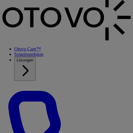
Otovo Care™
Solarinspektion
Lösungen