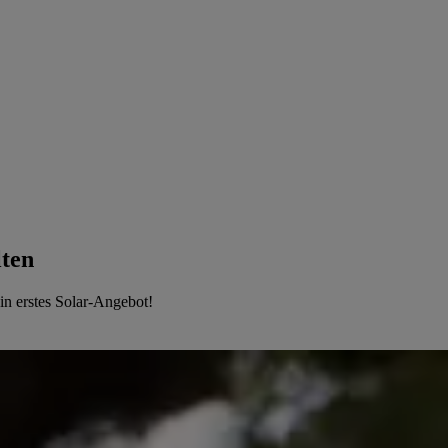
lten
ein erstes Solar-Angebot!