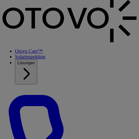
Otovo Care™
Solarinspektion
Lösungen