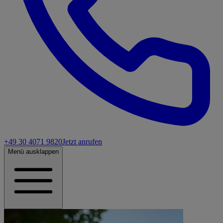
+49 30 4071 9820
Jetzt anrufen
Menü ausklappen